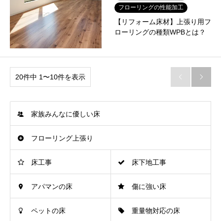
フローリングの性能加工
【リフォーム床材】上張り用フ
ローリングの種類WPBとは？
20件中 1〜10件を表示


家族みんなに優しい床
フローリング上張り
床工事
床下地工事
アパマンの床
傷に強い床
ペットの床
重量物対応の床