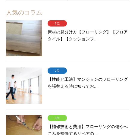
人気のコラム
1位
床材の見分け方【フローリング】【フロア
タイル】【クッションフ...
2位
【性能と工法】マンションのフローリング
を張替える時に知ってお...
3位
【補修技術と費用】フローリングの傷やへ
こみを補修するリペアの...