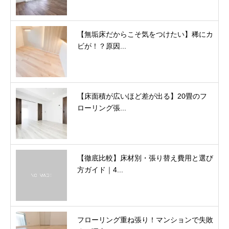
【無垢床だからこそ気をつけたい】稀にカ
ビが！？原因...
【床面積が広いほど差が出る】20畳のフ
ローリング張...
【徹底比較】床材別・張り替え費用と選び
方ガイド｜4...
フローリング重ね張り！マンションで失敗