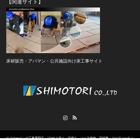
【関連サイト】
床材販売・アパマン・公共施設向け床工事サイト
Instagram
RSS
©
フローリング工事専門店・1DAY上張り・張替え・リペア補修・床研磨・フロアコーティ