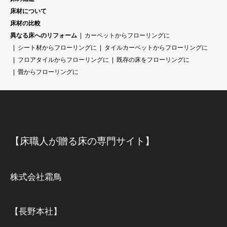
床材について
床材の比較
異なる床へのリフォーム
カーペットからフローリングに
シート材からフローリングに
タイルカーペットからフローリングに
フロアタイルからフローリングに
既存の床をフローリングに
畳からフローリングに
【床職人が贈る床の専門サイト】
株式会社霜鳥
【長野本社】