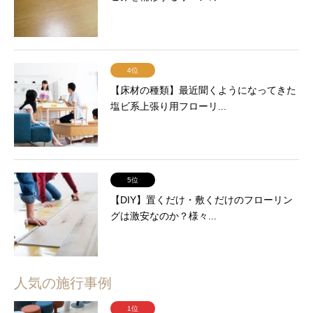
4位
【床材の種類】最近聞くようになってきた
塩ビ系上張り用フローリ...
5位
【DIY】置くだけ・敷くだけのフローリン
グは激安なのか？様々...
人気の施行事例
1位