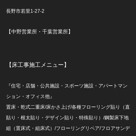
長野市若里1-27-2
【中野営業所・千葉営業所】
【床工事施工メニュー】
『住宅・店舗・公共施設・スポーツ施設・アパートマン
ション・オフィス他』
置床・乾式二重床/床かさ上げ/各種フローリング貼り（直
貼り・根太貼り・デザイン貼り・特殊貼り）/鋼製床下地
組（置床式・組床式）/フローリングリペア/フロアサンデ