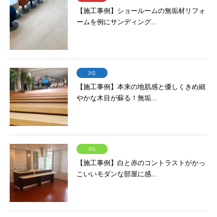
【施工事例】ショールームの無垢材リフォ
ームを例にサンディング...
2位
【施工事例】本来の地肌感と優しくきめ細
やかな木目が蘇る！無垢...
3位
【施工事例】白と赤のコントラストがかっ
こいいモダンな部屋に感...