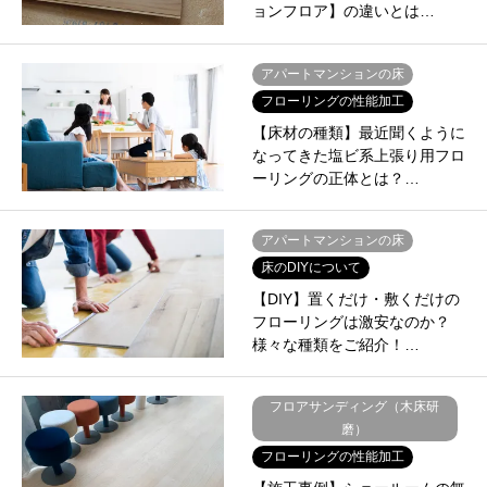
ョンフロア】の違いとは…
アパートマンションの床
フローリングの性能加工
【床材の種類】最近聞くように
なってきた塩ビ系上張り用フロ
ーリングの正体とは？…
アパートマンションの床
床のDIYについて
【DIY】置くだけ・敷くだけの
フローリングは激安なのか？
様々な種類をご紹介！…
フロアサンディング（木床研
磨）
フローリングの性能加工