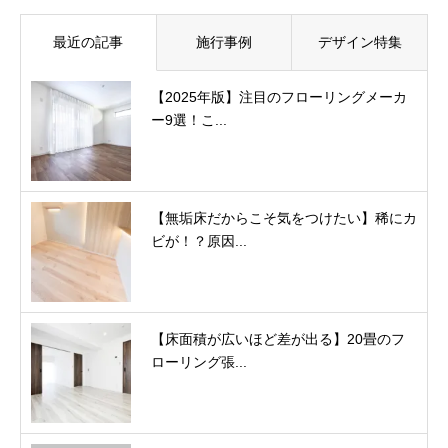
最近の記事
施行事例
デザイン特集
【2025年版】注目のフローリングメーカ
ー9選！こ...
【無垢床だからこそ気をつけたい】稀にカ
ビが！？原因...
【床面積が広いほど差が出る】20畳のフ
ローリング張...