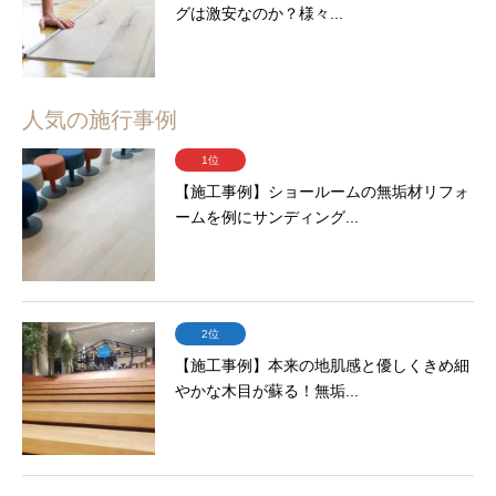
グは激安なのか？様々...
人気の施行事例
1位
【施工事例】ショールームの無垢材リフォ
ームを例にサンディング...
2位
【施工事例】本来の地肌感と優しくきめ細
やかな木目が蘇る！無垢...