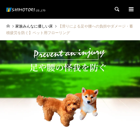
検索
家族みんなに優しい床
【滑りによる足や腰への負担やダメージ・蓄
積疲労を防ぐ】ペット用フローリング