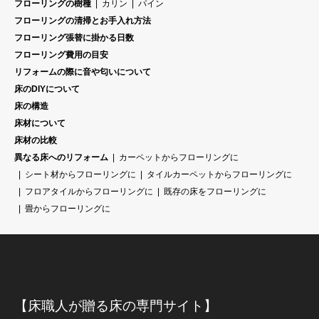
フローリングの樹種
カリン
パイン
フローリングの清掃とお手入れ方法
フローリング張替に掛かる日数
フローリング費用の目安
リフォームの際に音や匂いについて
床のDIYについて
床の構造
床材について
床材の比較
異なる床へのリフォーム
カーペットからフローリングに
シート材からフローリングに
タイルカーペットからフローリングに
フロアタイルからフローリングに
既存の床をフローリングに
畳からフローリングに
【床職人が贈る床の専門サイト】