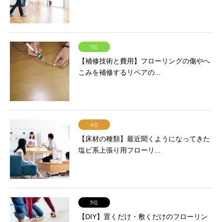
3位
【補修技術と費用】フローリングの傷やへ
こみを補修するリペアの...
4位
【床材の種類】最近聞くようになってきた
塩ビ系上張り用フローリ...
5位
【DIY】置くだけ・敷くだけのフローリン