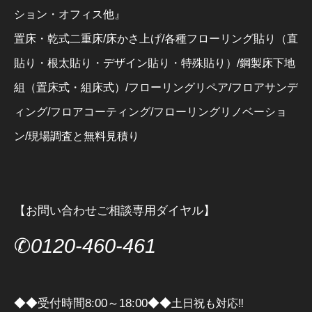
ション・オフィス他』
置床・乾式二重床/床かさ上げ/各種フローリング貼り（直
貼り・根太貼り・デザイン貼り・特殊貼り）/鋼製床下地
組（置床式・組床式）/フローリングリペア/フロアサンデ
ィング/フロアコーティング/フローリングリノベーショ
ン/現場調査と無料見積り
【お問い合わせご相談専用ダイヤル】
✆
0120-460-461
◆◆受付時間8:00～18:00◆◆
土日祝も対応‼