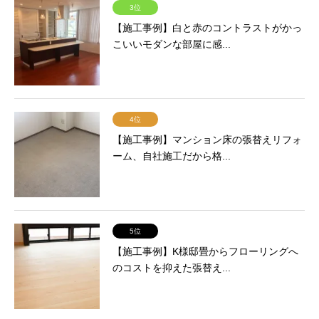
3位
【施工事例】白と赤のコントラストがかっ
こいいモダンな部屋に感...
4位
【施工事例】マンション床の張替えリフォ
ーム、自社施工だから格...
5位
【施工事例】K様邸畳からフローリングへ
のコストを抑えた張替え...