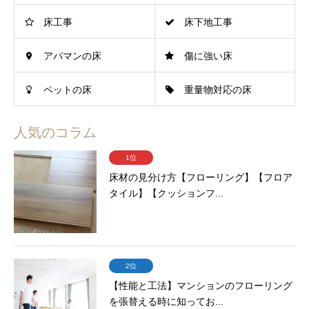
床工事
床下地工事
アパマンの床
傷に強い床
ペットの床
重量物対応の床
人気のコラム
1位
床材の見分け方【フローリング】【フロア
タイル】【クッションフ...
2位
【性能と工法】マンションのフローリング
を張替える時に知ってお...