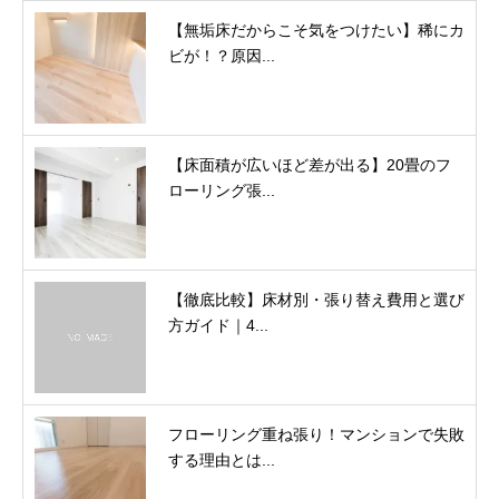
【無垢床だからこそ気をつけたい】稀にカ
ビが！？原因...
【床面積が広いほど差が出る】20畳のフ
ローリング張...
【徹底比較】床材別・張り替え費用と選び
方ガイド｜4...
フローリング重ね張り！マンションで失敗
する理由とは...