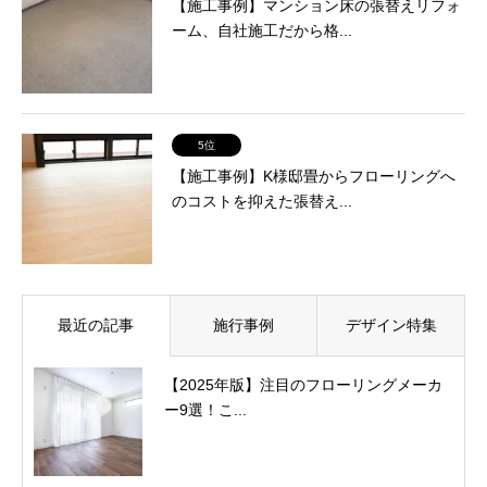
【施工事例】マンション床の張替えリフォ
ーム、自社施工だから格...
5位
【施工事例】K様邸畳からフローリングへ
のコストを抑えた張替え...
最近の記事
施行事例
デザイン特集
【2025年版】注目のフローリングメーカ
ー9選！こ...