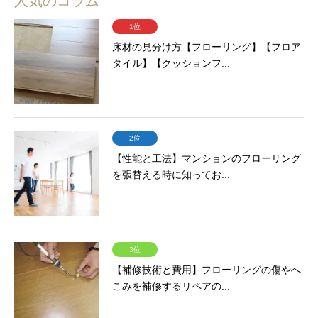
人気のコラム
1位
床材の見分け方【フローリング】【フロア
タイル】【クッションフ...
2位
【性能と工法】マンションのフローリング
を張替える時に知ってお...
3位
【補修技術と費用】フローリングの傷やへ
こみを補修するリペアの...