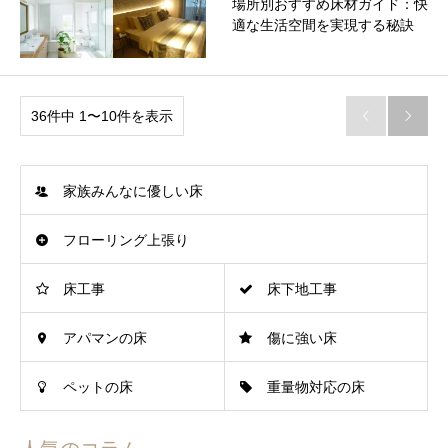
場所別おすすめ床材ガイド：快
適な生活空間を実現する秘訣
36件中 1〜10件を表示


家族みんなに優しい床
フローリング上張り
床工事
床下地工事
アパマンの床
傷に強い床
ペットの床
重量物対応の床