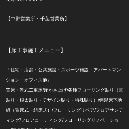
【中野営業所・千葉営業所】
【床工事施工メニュー】
『住宅・店舗・公共施設・スポーツ施設・アパートマン
ション・オフィス他』
置床・乾式二重床/床かさ上げ/各種フローリング貼り（直
貼り・根太貼り・デザイン貼り・特殊貼り）/鋼製床下地
組（置床式・組床式）/フローリングリペア/フロアサンデ
ィング/フロアコーティング/フローリングリノベーショ