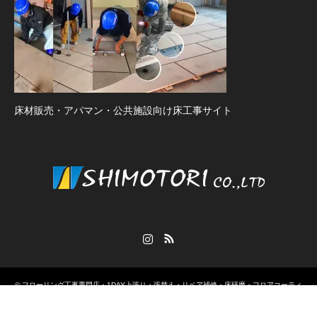
床材販売・アパマン・公共施設向け床工事サイト
Instagram
RSS
©
フローリング工事専門店・1DAY上張り・張替え・リペア補修・床研磨・フロアコーティ
ング
. All Rights Reserved.