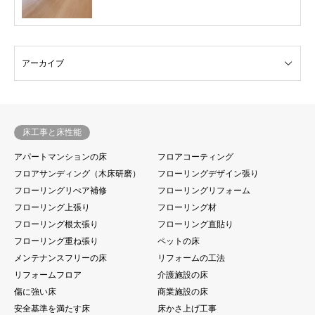
床工事と床性能
アパートマンションの床
フロアコーティング
フロアサンディング（木床研磨）
フローリングデザイン張り
フローリングリぺア補修
フローリングリフォーム
フローリング上張り
フローリング材
フローリング根太張り
フローリング直貼り
フローリング重ね張り
ペットの床
メンテナンスフリーの床
リフォームの工法
リフォームフロア
介護施設の床
傷に強い床
商業施設の床
安全基準を満たす床
床かさ上げ工事