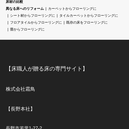
床材の比較
異なる床へのリフォーム
カーペットからフローリングに
シート材からフローリングに
タイルカーペットからフローリングに
フロアタイルからフローリングに
既存の床をフローリングに
畳からフローリングに
【床職人が贈る床の専門サイト】
株式会社霜鳥
【長野本社】
長野市若里1-27-2