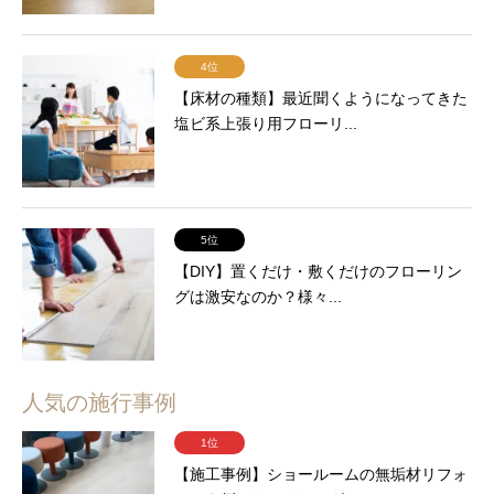
4位
【床材の種類】最近聞くようになってきた
塩ビ系上張り用フローリ...
5位
【DIY】置くだけ・敷くだけのフローリン
グは激安なのか？様々...
人気の施行事例
1位
【施工事例】ショールームの無垢材リフォ