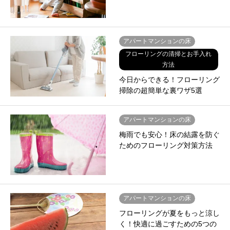
アパートマンションの床
フローリングの清掃とお手入れ
方法
今日からできる！フローリング
掃除の超簡単な裏ワザ5選
アパートマンションの床
梅雨でも安心！床の結露を防ぐ
ためのフローリング対策方法
アパートマンションの床
フローリングが夏をもっと涼し
く！快適に過ごすための5つの