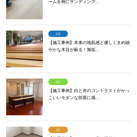
ームを例にサンディング...
2位
【施工事例】本来の地肌感と優しくきめ細
やかな木目が蘇る！無垢...
3位
【施工事例】白と赤のコントラストがかっ
こいいモダンな部屋に感...
4位