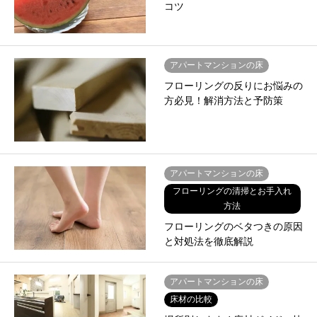
コツ
アパートマンションの床
フローリングの反りにお悩みの
方必見！解消方法と予防策
アパートマンションの床
フローリングの清掃とお手入れ
方法
フローリングのベタつきの原因
と対処法を徹底解説
アパートマンションの床
床材の比較