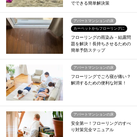
でできる簡単解決策
アパートマンションの床
カーペットからフローリングに
フローリングの雨染み・結露問
題を解決！長持ちさせるための
簡単予防ステップ
アパートマンションの床
フローリングでごろ寝が痛い？
解消するための便利な対策！
アパートマンションの床
安全第一！フローリングのすべ
り対策完全マニュアル