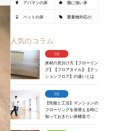
アパマンの床
傷に強い床
ペットの床
重量物対応の
床
人気のコラム
1位
床材の見分け方【フローリン
グ】【フロアタイル】【クッ
ションフロア】の違いとは
2位
【性能と工法】マンションの
フローリングを張替える時に
知っておきたい床構造で…