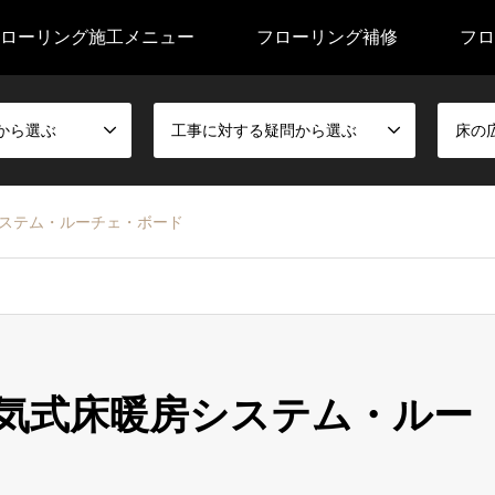
ローリング施工メニュー
フローリング補修
フロ
から選ぶ
工事に対する疑問から選ぶ
床の
ステム・ルーチェ・ボード
気式床暖房システム・ルー