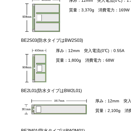
厚み：12mm 突入電流(0℃)：1.
質量：3,370g 消費電力：169W
BE2S03(防水タイプはBW2S03)
厚み：12mm 突入電流(0℃)：0.55A
質量：1,800g 消費電力：68W
BE2L01(防水タイプはBW2L01)
厚み：12mm 突入電
質量：2,100g 消
BE2M01(防水タイプはBW2M01)