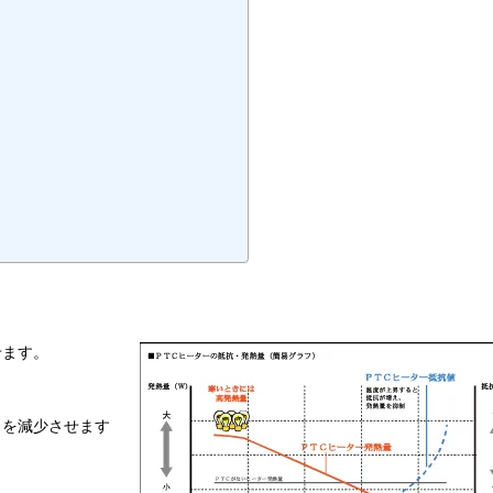
せます。
力を減少させます