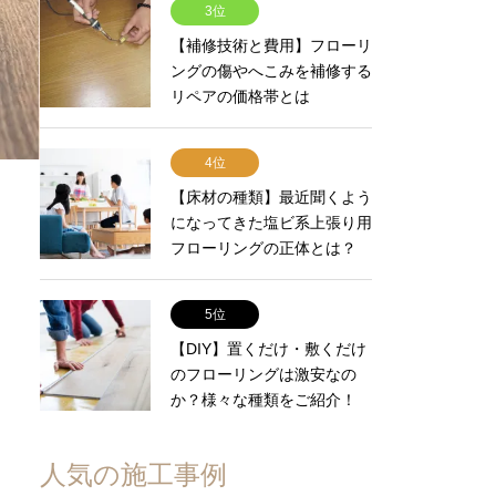
3位
【補修技術と費用】フローリ
ングの傷やへこみを補修する
リペアの価格帯とは
4位
【床材の種類】最近聞くよう
になってきた塩ビ系上張り用
フローリングの正体とは？
5位
【DIY】置くだけ・敷くだけ
のフローリングは激安なの
か？様々な種類をご紹介！
人気の施工事例