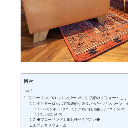
目次
フローリングのヘリンボーン張りで床のリフォームしま
中世ヨーロッパで伝統的な張りだったヘリンボーン、
ヘリンボーンフローリングの樹種と価格とサイズについて
工期について
◆フローリング工事お任せください◆
問い合せフォーム