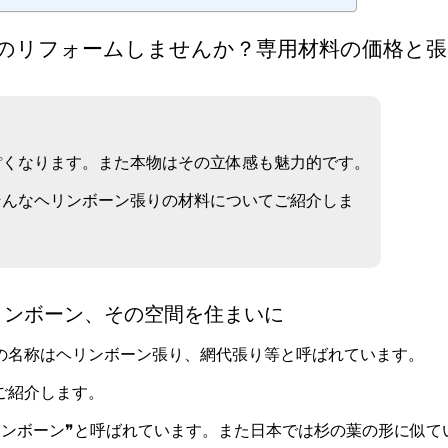
のリフォームしませんか？専用材料の価格と張
ぽくなります。また本物はその立体感も魅力的です。
そんなヘリンボーン張りの材料についてご紹介しま
リンボーン、その空間を住まいに
の名称はヘリンボーン張り、網代張り等と呼ばれています。
ご紹介します。
リンボーン❞と呼ばれています。また日本では杉の葉の形に似て