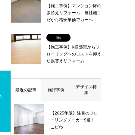
【施工事例】マンション床の
張替えリフォーム、自社施工
だから格安単価でカーペ…
5位
【施工事例】K様邸畳からフ
ローリングへのコストを抑え
た張替えリフォーム
デザイン特
最近の記事
施行事例
集
入
【2025年版】注目のフロ
ーリングメーカー9選！
こだわ…