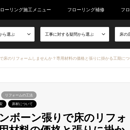
ローリング施工メニュー
フローリング補修
フロ
から選ぶ
工事に対する疑問から選ぶ
床の
で床のリフォームしませんか？専用材料の価格と張りに掛かる工期につ
リフォームの工法
安
床材について
ンボーン張りで床のリフォ