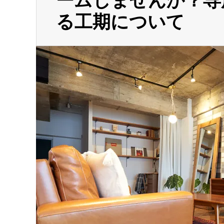
ームしませんか？専
る工期について