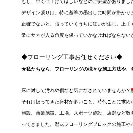
もし、早く仕上げてほしいなどのご要望がありまし
デザイン張りは、特に基準の墨出しに時間が掛かり
正確でないと、張っていくうちに狂いが生じ、上手
常にサネが入る角度を保っていかなければならない
◆フローリング工事お任せください◆
★私たちなら、フローリングの様々な施工方法や、
床に対して汚れや傷など気になされていませんか？
それは扱ってきた床材が多いこと、時代ごとに求め
施設、商業施設、工場、スポーツ施設、店舗など数
ってきました。湿式フローリングブロックの施工や