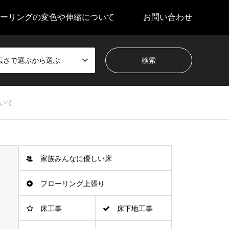
ーリングの変色や伸縮について
お問い合わせ
広さで選ぶから選ぶ
いて
家族みんなに優しい床
フローリング上張り
床工事
床下地工事