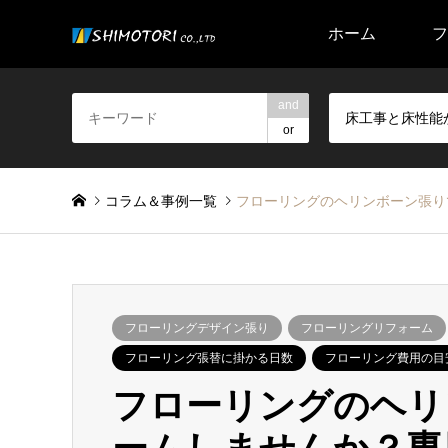
ホーム
フ
and
床工事と床性能
or
コラム＆事例一覧
フローリングのヘリンボーン張り
フローリングデザイン張り
フローリングリフォーム
フローリング張替に掛かる日数
フローリング費用の目
フローリングのヘリ