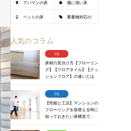
アパマンの床
傷に強い床
ペットの床
重量物対応の
床
人気のコラム
1位
床材の見分け方【フローリン
グ】【フロアタイル】【クッ
ションフロア】の違いとは
2位
【性能と工法】マンションの
フローリングを張替える時に
知っておきたい床構造で…